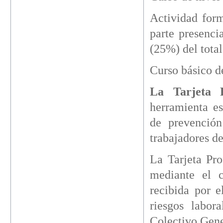
Actividad form
parte presenci
(25%) del total
Curso básico d
La Tarjeta 
herramienta e
de prevención
trabajadores de
La Tarjeta Pr
mediante el c
recibida por e
riesgos labor
Colectivo Gener