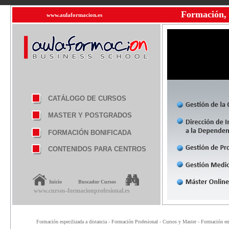
Formación, 
www.aulaformacion.es
CATÁLOGO DE CURSOS
MASTER Y POSTGRADOS
FORMACIÓN BONIFICADA
CONTENIDOS PARA CENTROS
Inicio
Buscador Cursos
www.cursos-formacionprofesional.es
Formación especilizada a distancia - Formación Profesional - Cursos y Master - Formación emp