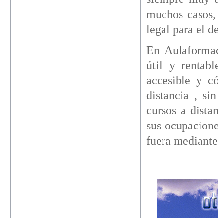
muchos casos,
legal para el 
En Aulaformac
útil y rentab
accesible y c
distancia , si
cursos a dista
sus ocupacione
fuera mediante 