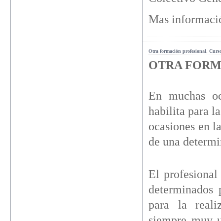
Mas informaci
Otra formación profesional, Curs
OTRA FORM
En muchas oca
habilita para l
ocasiones en l
de una determi
El profesional
determinados 
para la reali
siempre muy un