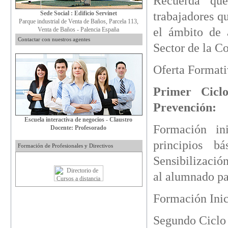
Recuerda que
Sede Social : Edificio Servinet
trabajadores q
Parque industrial de Venta de Baños, Parcela 113,
el ámbito de 
Venta de Baños - Palencia España
Contactar con nuestros agentes
Sector de la Co
Oferta Format
Primer Cic
Prevención:
Escuela interactiva de negocios - Claustro
Formación ini
Docente: Profesorado
principios b
Formación de Profesionales y Directivos
Sensibilizació
al alumnado par
Formación Inic
Segundo Ciclo