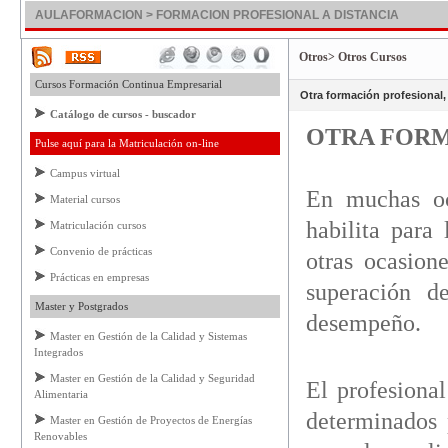
AULAFORMACION > FORMACION PROFESIONAL A DISTANCIA
Otros> Otros Cursos
Cursos Formación Continua Empresarial
Otra formación profesional
Catálogo de cursos - buscador
OTRA FORM
Pulse aquí para la Matriculación on-line
Campus virtual
En muchas oca
Material cursos
habilita para
Matriculación cursos
Convenio de prácticas
otras ocasion
Prácticas en empresas
superación d
Master y Postgrados
desempeño.
Master en Gestión de la Calidad y Sistemas
Integrados
Master en Gestión de la Calidad y Seguridad
El profesional
Alimentaria
determinados 
Master en Gestión de Proyectos de Energías
Renovables