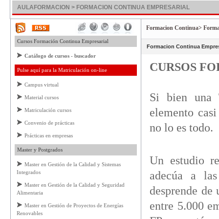
AULAFORMACION > FORMACION CONTINUA EMPRESARIAL
Formacion Continua> Forma
Cursos Formación Continua Empresarial
Formacion Continua Empres
Catálogo de cursos - buscador
CURSOS FO
Pulse aquí para la Matriculación on-line
Campus virtual
Si bien una T
Material cursos
elemento casi
Matriculación cursos
Convenio de prácticas
no lo es todo.
Prácticas en empresas
Master y Postgrados
Un estudio re
Master en Gestión de la Calidad y Sistemas
Integrados
adecúa a las
Master en Gestión de la Calidad y Seguridad
desprende de 
Alimentaria
entre 5.000 em
Master en Gestión de Proyectos de Energías
Renovables