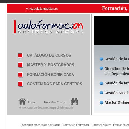
Formación, 
www.aulaformacion.es
CATÁLOGO DE CURSOS
MASTER Y POSTGRADOS
FORMACIÓN BONIFICADA
CONTENIDOS PARA CENTROS
Inicio
Buscador Cursos
www.cursos-formacionprofesional.es
Formación especilizada a distancia - Formación Profesional - Cursos y Master - Formación emp