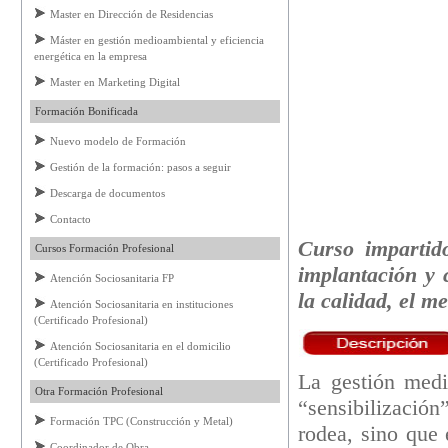
Master en Dirección de Residencias
Máster en gestión medioambiental y eficiencia
energética en la empresa
Master en Marketing Digital
Formación Bonificada
Nuevo modelo de Formación
Gestión de la formación: pasos a seguir
Descarga de documentos
Contacto
Curso impartid
Cursos Formación Profesional
implantación y c
Atención Sociosanitaria FP
la calidad, el m
Atención Sociosanitaria en instituciones
(Certificado Profesional)
Atención Sociosanitaria en el domicilio
(Certificado Profesional)
La gestión medi
Otra Formación Profesional
“sensibilizació
Formación TPC (Construcción y Metal)
rodea, sino que
Coordinador de Obra