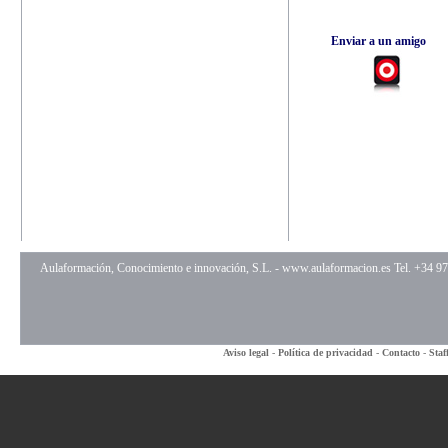
Enviar a un amigo
Aulaformación, Conocimiento e innovación, S.L. -
www.aulaformacion.es
Tel. +34 9
Aviso legal
-
Política de privacidad
-
Contacto
-
Staf