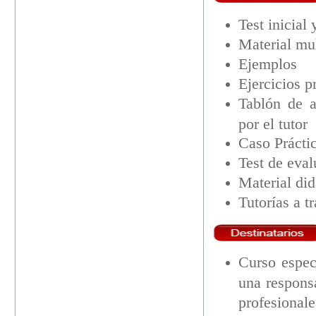
Test inicial
Material mu
Ejemplos
Ejercicios p
Tablón de a
por el tutor
Caso Prácti
Test de eva
Material di
Tutorías a 
Curso espec
una respons
profesional