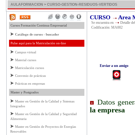
AULAFORMACION > CURSO-GESTION-RESIDUOS-VERTIDOS
CURSO
Area 
Se encuentra en
Detalle de
Cursos Formación Continua Empresarial
Codificación: MA002
Catálogo de cursos - buscador
Pulse aquí para la Matriculación on-line
Campus virtual
Material cursos
Enviar a un amigo
Matriculación cursos
Convenio de prácticas
Prácticas en empresas
Master y Postgrados
Datos gener
Master en Gestión de la Calidad y Sistemas
Integrados
la empresa
Master en Gestión de la Calidad y Seguridad
Alimentaria
Master en Gestión de Proyectos de Energías
Renovables