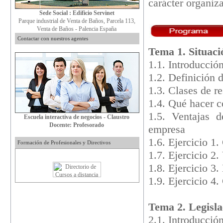
carácter organiz
Sede Social : Edificio Servinet
Parque industrial de Venta de Baños, Parcela 113,
Venta de Baños - Palencia España
Contactar con nuestros agentes
Tema 1. Situació
1.1. Introducció
1.2. Definición 
1.3. Clases de r
1.4. Qué hacer c
1.5. Ventajas 
Escuela interactiva de negocios - Claustro
Docente: Profesorado
empresa
1.6. Ejercicio 1
Formación de Profesionales y Directivos
1.7. Ejercicio 2
1.8. Ejercicio 3.
1.9. Ejercicio 4
Tema 2. Legisla
2.1. Introducció