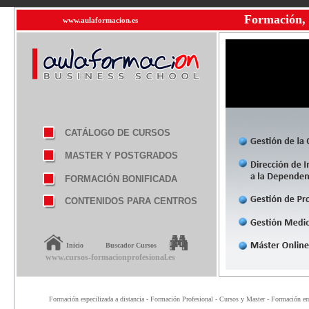
Formación, 
www.aulaformacion.es
CATÁLOGO DE CURSOS
MASTER Y POSTGRADOS
FORMACIÓN BONIFICADA
CONTENIDOS PARA CENTROS
Inicio
Buscador Cursos
www.cursos-formacionprofesional.es
Formación especilizada a distancia - Formación Profesional - Cursos y Master - Formación emp