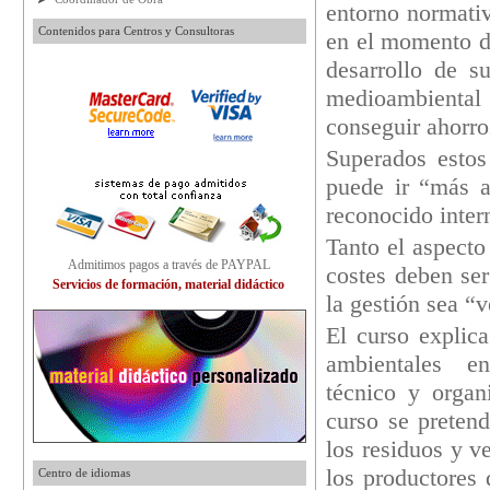
entorno normativ
Contenidos para Centros y Consultoras
en el momento de
desarrollo de s
medioambiental
conseguir ahorro
Superados estos
puede ir “más a
reconocido inter
Tanto el aspecto
Admitimos pagos a través de PAYPAL
costes deben se
Servicios de formación, material didáctico
la gestión sea “
El curso explic
ambientales
en
técnico y organ
curso se preten
los residuos y v
los productores 
Centro de idiomas