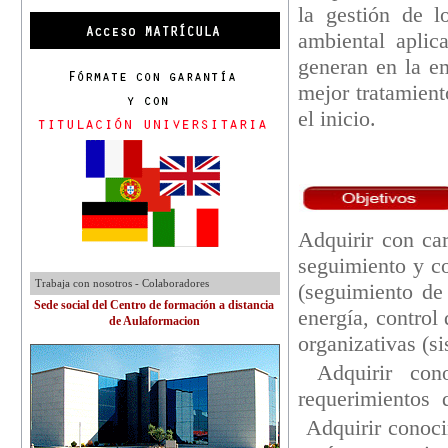
la gestión de l
ambiental aplic
generan en la e
mejor tratamient
el inicio.
Adquirir con ca
seguimiento y c
Trabaja con nosotros - Colaboradores
(seguimiento de 
Sede social del Centro de formación a distancia
energía, control
de Aulaformacion
organizativas (s
Adquirir con
requerimientos d
Adquirir conoci