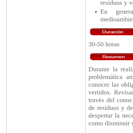
residuos y v
En genera
medioambien
30-50 horas
Durante la real
problemática am
conocer las obli
vertidos. Revisa
través del conoc
de residuos y de
despertar la nec
como disminuir s