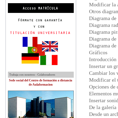
Modificar la
Otros diagr
Diagrama de 
Diagrama ra
Diagrama pi
Diagrama de
Diagrama de 
Gráficos
Introducción
Insertar un g
Cambiar los v
Trabaja con nosotros - Colaboradores
Modificar el 
Sede social del Centro de formación a distancia
de Aulaformacion
Opciones de 
Elementos mu
Insertar soni
De la galerí
Desde un arc