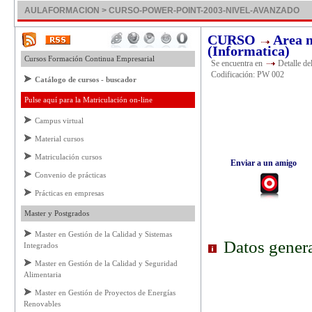
AULAFORMACION > CURSO-POWER-POINT-2003-NIVEL-AVANZADO
CURSO
Area n
(Informatica)
Cursos Formación Continua Empresarial
Se encuentra en
Detalle de
Codificación: PW 002
Catálogo de cursos - buscador
Pulse aquí para la Matriculación on-line
Campus virtual
Material cursos
Matriculación cursos
Enviar a un amigo
Convenio de prácticas
Prácticas en empresas
Master y Postgrados
Master en Gestión de la Calidad y Sistemas
Datos genera
Integrados
Master en Gestión de la Calidad y Seguridad
Alimentaria
Master en Gestión de Proyectos de Energías
Renovables