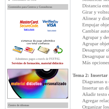
Distancia ent
Contenidos para Centros y Consultoras
Girar y volte
Alinear y dis
Empujar obj
Cambiar aut
Agrupar y de
Agrupar obje
Desagrupar o
Desagrupar u
Admitimos pagos a través de PAYPAL
Más opcione
Servicios de formación, material didáctico
Tema 2: Insertar
Diagramas u
Insertar un 
Añadir texto
Agregar rela
Centro de idiomas
Organizar lo