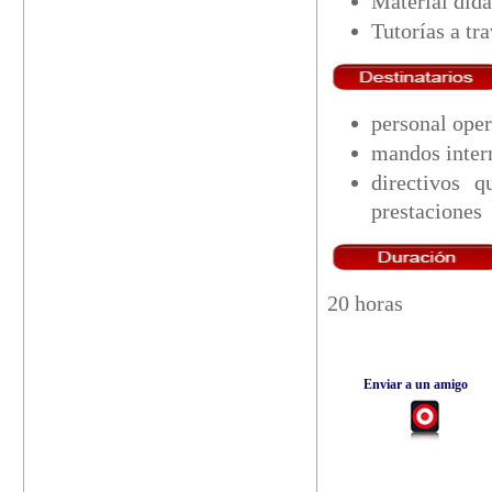
Material did
Tutorías a tr
personal oper
mandos inter
directivos 
prestaciones 
20 horas
Enviar a un amigo