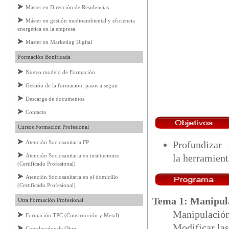
Master en Dirección de Residencias
Máster en gestión medioambiental y eficiencia
energética en la empresa
Master en Marketing Digital
Formación Bonificada
Nuevo modelo de Formación
Gestión de la formación: pasos a seguir
Descarga de documentos
Contacto
Cursos Formación Profesional
Profundizar
Atención Sociosanitaria FP
la herramien
Atención Sociosanitaria en instituciones
(Certificado Profesional)
Atención Sociosanitaria en el domicilio
(Certificado Profesional)
Tema 1: Manipul
Otra Formación Profesional
Manipulación
Formación TPC (Construcción y Metal)
Modificar la
Coordinador de Obra