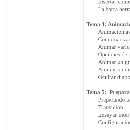
Insertar com
La barra her
Tema 4: Animació
Animación av
Combinar var
Animar vario
Opciones de e
Animar un gr
Animar un d
Ocultar diap
Tema 5: Prepara
Preparando l
Transición
Ensayar inte
Configuració