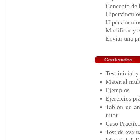
Concepto de 
Hipervínculo
Hipervínculo
Modificar y 
Enviar una pr
Test inicial 
Material mul
Ejemplos
Ejercicios pr
Tablón de an
tutor
Caso Práctico
Test de eval