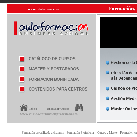
Formación, 
www.aulaformacion.es
CATÁLOGO DE CURSOS
MASTER Y POSTGRADOS
FORMACIÓN BONIFICADA
CONTENIDOS PARA CENTROS
Inicio
Buscador Cursos
www.cursos-formacionprofesional.es
Formación especilizada a distancia - Formación Profesional - Cursos y Master - Formación emp