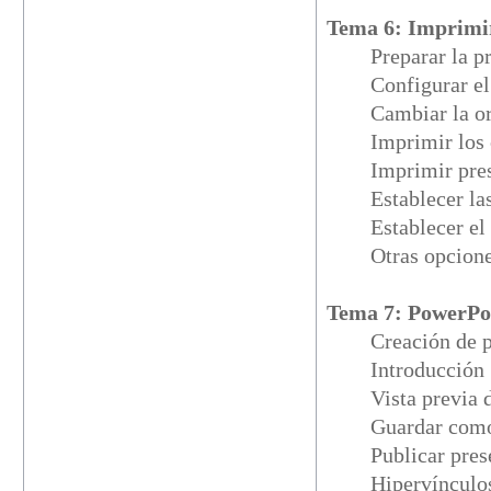
Tema 6: Imprimir
Preparar la p
Configurar el
Cambiar la or
Imprimir los
Imprimir pre
Establecer l
Establecer el
Otras opcion
Tema 7: PowerPoi
Creación de p
Introducción
Vista previa
Guardar com
Publicar pre
Hipervíncul