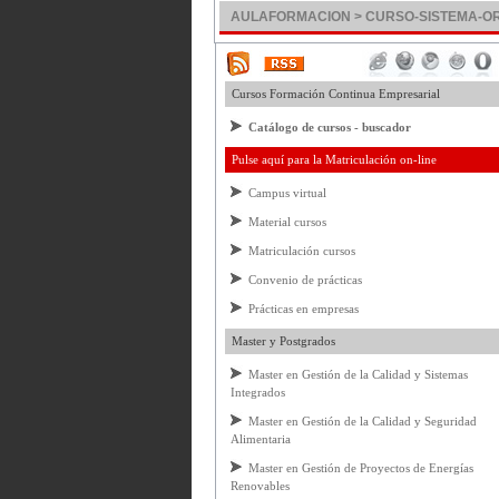
AULAFORMACION > CURSO-SISTEMA-OR
Cursos Formación Continua Empresarial
Catálogo de cursos - buscador
Pulse aquí para la Matriculación on-line
Campus virtual
Material cursos
Matriculación cursos
Convenio de prácticas
Prácticas en empresas
Master y Postgrados
Master en Gestión de la Calidad y Sistemas
Integrados
Master en Gestión de la Calidad y Seguridad
Alimentaria
Master en Gestión de Proyectos de Energías
Renovables