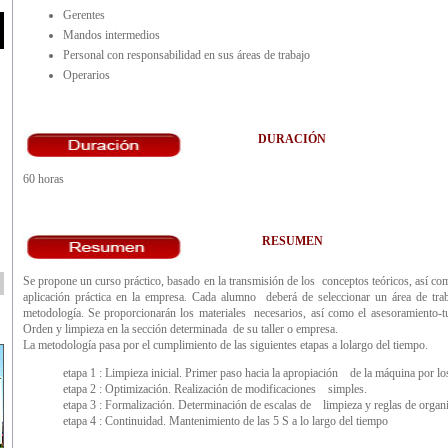
Gerentes
Mandos intermedios
Personal con responsabilidad en sus áreas de trabajo
Operarios
DURACIÓN
60 horas
RESUMEN
Se propone un curso práctico, basado en la transmisión de los conceptos teóricos, así com
aplicación práctica en la empresa. Cada alumno deberá de seleccionar un área de tra
metodología. Se proporcionarán los materiales necesarios, así como el asesoramiento-tu
Orden y limpieza en la sección determinada de su taller o empresa.
La metodología pasa por el cumplimiento de las siguientes etapas a lolargo del tiempo.
etapa 1 : Limpieza inicial. Primer paso hacia la apropiación de la máquina por lo
etapa 2 : Optimización. Realización de modificaciones simples.
etapa 3 : Formalización. Determinación de escalas de limpieza y reglas de organ
etapa 4 : Continuidad. Mantenimiento de las 5 S a lo largo del tiempo