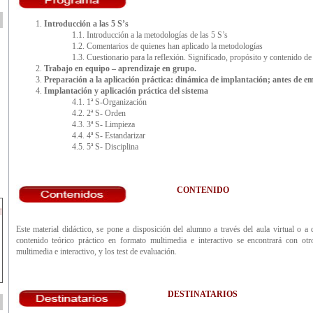
Introducción a las 5 S’s
1.1. Introducción a la metodologías de las 5 S’s
1.2. Comentarios de quienes han aplicado la metodologías
1.3. Cuestionario para la reflexión. Significado, propósito y contenido de
Trabajo en equipo – aprendizaje en grupo.
Preparación a la aplicación práctica: dinámica de implantación; antes de e
Implantación y aplicación práctica del sistema
4.1. 1ª S-Organización
4.2. 2ª S- Orden
4.3. 3ª S- Limpieza
4.4. 4ª S- Estandarizar
4.5. 5ª S- Disciplina
CONTENIDO
Este material didáctico, se pone a disposición del alumno a través del aula virtual o
contenido teórico práctico en formato multimedia e interactivo se encontrará con otr
multimedia e interactivo, y los test de evaluación.
DESTINATARIOS