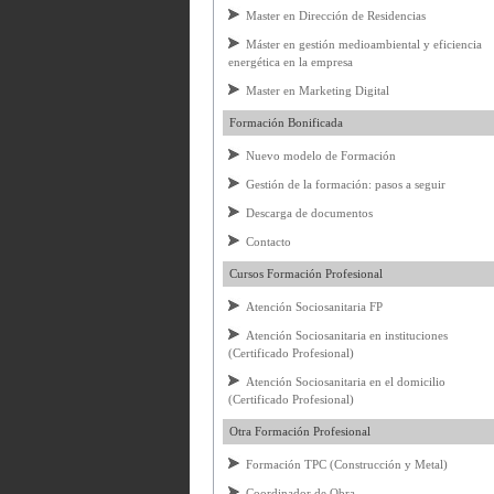
Master en Dirección de Residencias
Máster en gestión medioambiental y eficiencia
energética en la empresa
Master en Marketing Digital
Formación Bonificada
Nuevo modelo de Formación
Gestión de la formación: pasos a seguir
Descarga de documentos
Contacto
Cursos Formación Profesional
Atención Sociosanitaria FP
Atención Sociosanitaria en instituciones
(Certificado Profesional)
Atención Sociosanitaria en el domicilio
(Certificado Profesional)
Otra Formación Profesional
Formación TPC (Construcción y Metal)
Coordinador de Obra