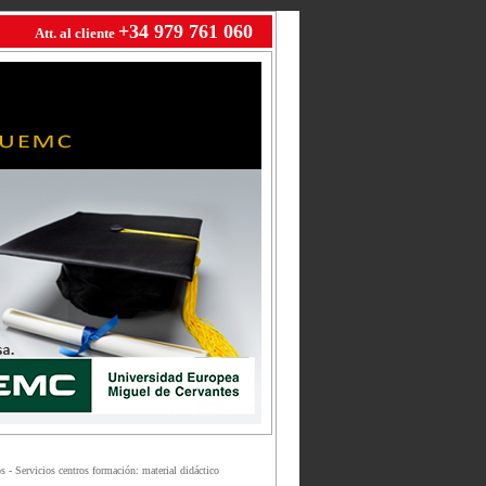
+34 979 761 060
Att. al cliente
 - Servicios centros formación: material didáctico