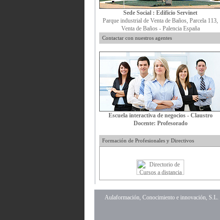
Sede Social : Edificio Servinet
Parque industrial de Venta de Baños, Parcela 113,
Venta de Baños - Palencia España
Contactar con nuestros agentes
Escuela interactiva de negocios - Claustro
Docente: Profesorado
Formación de Profesionales y Directivos
Aulaformación, Conocimiento e innovación, S.L.