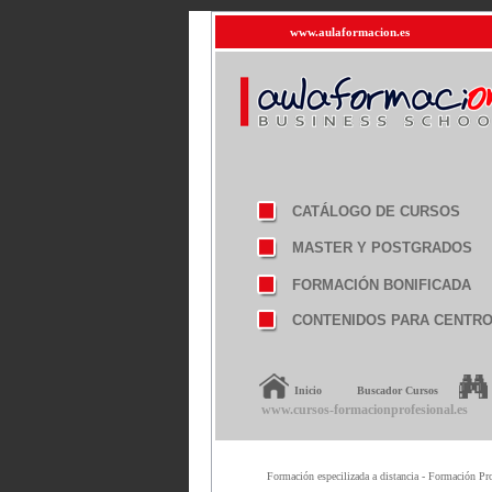
www.aulaformacion.es
CATÁLOGO DE CURSOS
MASTER Y POSTGRADOS
FORMACIÓN BONIFICADA
CONTENIDOS PARA CENTR
Inicio
Buscador Cursos
www.cursos-formacionprofesional.es
Formación especilizada a distancia - Formación Pro