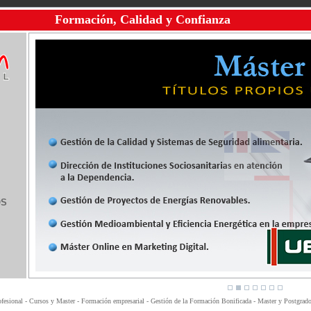
Formación, Calidad y Confianza
OS
fesional - Cursos y Master - Formación empresarial - Gestión de la Formación Bonificada - Master y Postgrados