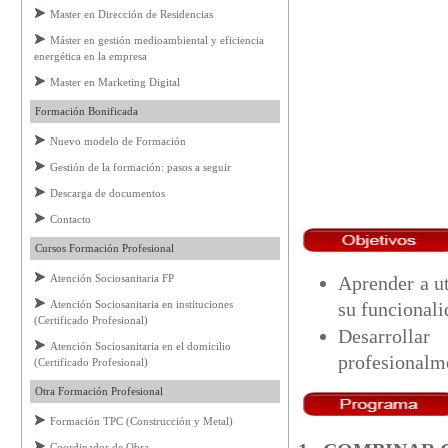
Master en Dirección de Residencias
Máster en gestión medioambiental y eficiencia
energética en la empresa
Master en Marketing Digital
Formación Bonificada
Nuevo modelo de Formación
Gestión de la formación: pasos a seguir
Descarga de documentos
Contacto
Cursos Formación Profesional
Aprender a ut
Atención Sociosanitaria FP
su funcionali
Atención Sociosanitaria en instituciones
(Certificado Profesional)
Desarrolla
Atención Sociosanitaria en el domicilio
profesionalm
(Certificado Profesional)
Otra Formación Profesional
Formación TPC (Construcción y Metal)
Coordinador de Obra