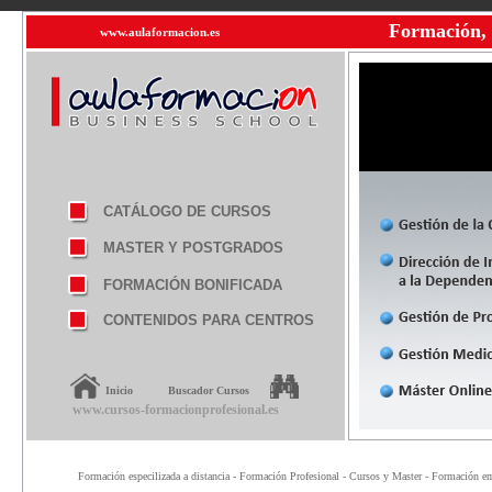
Formación, 
www.aulaformacion.es
CATÁLOGO DE CURSOS
MASTER Y POSTGRADOS
FORMACIÓN BONIFICADA
CONTENIDOS PARA CENTROS
Inicio
Buscador Cursos
www.cursos-formacionprofesional.es
Formación especilizada a distancia - Formación Profesional - Cursos y Master - Formación emp