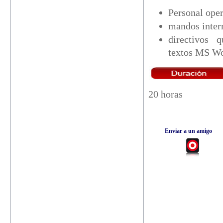
Personal oper
mandos inter
directivos 
textos MS W
20 horas
Enviar a un amigo