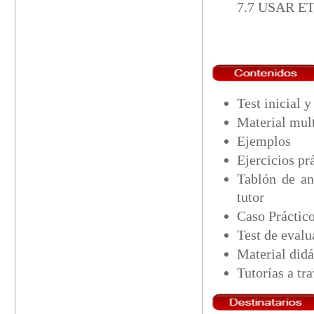
7.7 USAR 
Test inicial 
Material mul
Ejemplos
Ejercicios pr
Tablón de an
tutor
Caso Práctico
Test de eval
Material did
Tutorías a tr