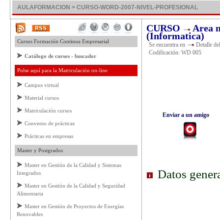
AULAFORMACION > CURSO-WORD-2007-NIVEL-PROFESIONAL
CURSO
Area n
(Informatica)
Cursos Formación Continua Empresarial
Se encuentra en
Detalle de
Codificación: WD 005
Catálogo de cursos - buscador
Pulse aquí para la Matriculación on-line
Campus virtual
Material cursos
Matriculación cursos
Enviar a un amigo
Convenio de prácticas
Prácticas en empresas
Master y Postgrados
Master en Gestión de la Calidad y Sistemas
Datos genera
Integrados
Master en Gestión de la Calidad y Seguridad
Alimentaria
Master en Gestión de Proyectos de Energías
Renovables