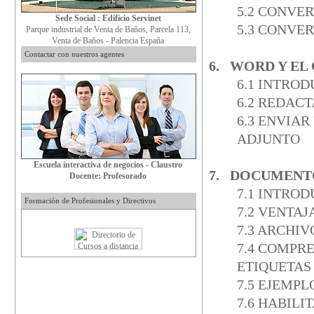
5.2 CONVE
Sede Social : Edificio Servinet
5.3 CONVE
Parque industrial de Venta de Baños, Parcela 113,
Venta de Baños - Palencia España
Contactar con nuestros agentes
6. WORD Y E
6.1 INTRO
6.2 REDAC
6.3 ENVIA
ADJUNTO
Escuela interactiva de negocios - Claustro
7. DOCUMENT
Docente: Profesorado
7.1 INTRO
Formación de Profesionales y Directivos
7.2 VENTA
7.3 ARCHI
7.4 COMPR
ETIQUETA
7.5 EJEMP
7.6 HABIL