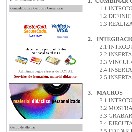
1. COMBINAR
1.1 INTRO
Contenidos para Centros y Consultoras
1.2 DEFINI
1.3 REALI
2. INTEGRACI
2.1 INTRO
2.2 INSERT
2.3 VINCU
2.4 INSER
Admitimos pagos a través de PAYPAL
2.5 INSER
Servicios de formación, material didáctico
3. MACROS
3.1 INTRO
3.2 MOSTR
3.3 GRABA
3.4 EJECU
Centro de idiomas
3.5 EDITA