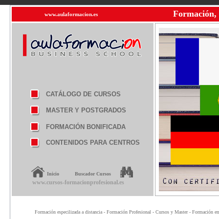
Formación, 
www.aulaformacion.es
CATÁLOGO DE CURSOS
MASTER Y POSTGRADOS
FORMACIÓN BONIFICADA
CONTENIDOS PARA CENTROS
Inicio
Buscador Cursos
www.cursos-formacionprofesional.es
Formación especilizada a distancia - Formación Profesional - Cursos y Master - Formación emp