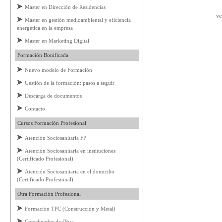
Master en Dirección de Residencias
ve
Máster en gestión medioambiental y eficiencia
energética en la empresa
Master en Marketing Digital
Formación Bonificada
Nuevo modelo de Formación
Gestión de la formación: pasos a seguir
Descarga de documentos
Contacto
Cursos Formación Profesional
Atención Sociosanitaria FP
Atención Sociosanitaria en instituciones
(Certificado Profesional)
Atención Sociosanitaria en el domicilio
(Certificado Profesional)
Otra Formación Profesional
Formación TPC (Construcción y Metal)
Coordinador de Obra