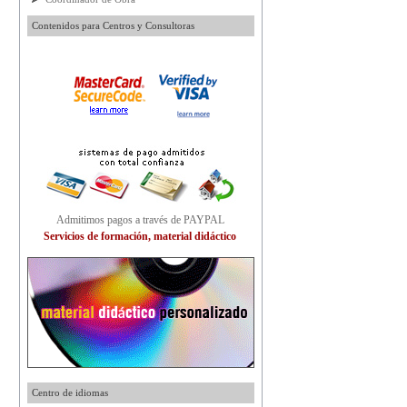
Contenidos para Centros y Consultoras
Admitimos pagos a través de PAYPAL
Servicios de formación, material didáctico
Centro de idiomas