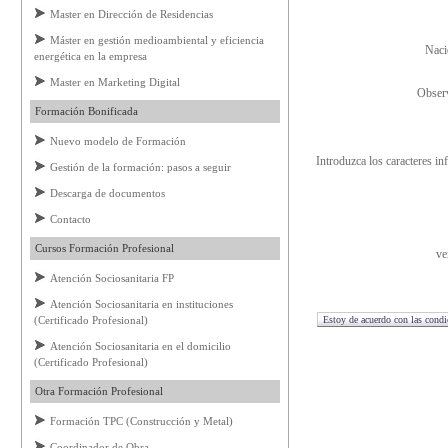
Master en Dirección de Residencias
Máster en gestión medioambiental y eficiencia
Naci
energética en la empresa
Master en Marketing Digital
Obser
Formación Bonificada
Nuevo modelo de Formación
Introduzca los caracteres in
Gestión de la formación: pasos a seguir
Descarga de documentos
Contacto
Cursos Formación Profesional
ve
Atención Sociosanitaria FP
Atención Sociosanitaria en instituciones
(Certificado Profesional)
Atención Sociosanitaria en el domicilio
(Certificado Profesional)
Otra Formación Profesional
Formación TPC (Construcción y Metal)
Coordinador de Obra