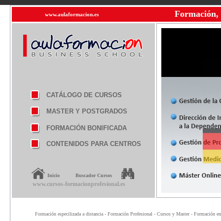
Formación, 
www.aulaformacion.es
CATÁLOGO DE CURSOS
MASTER Y POSTGRADOS
FORMACIÓN BONIFICADA
CONTENIDOS PARA CENTROS
Inicio
Buscador Cursos
www.cursos-formacionprofesional.es
Formación especilizada a distancia - Formación Profesional - Cursos y Master - Formación emp