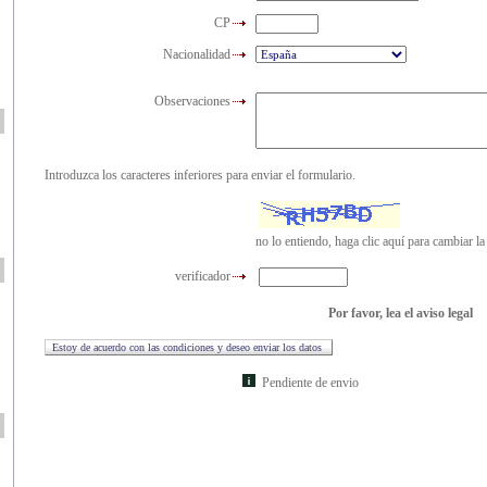
CP
Nacionalidad
Observaciones
Introduzca los caracteres inferiores para enviar el formulario.
no lo entiendo, haga clic aquí para cambiar l
verificador
Por favor, lea el aviso legal
Pendiente de envio