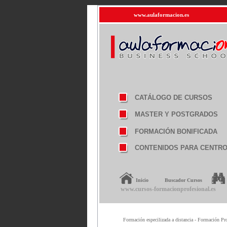
www.aulaformacion.es
CATÁLOGO DE CURSOS
MASTER Y POSTGRADOS
FORMACIÓN BONIFICADA
CONTENIDOS PARA CENTR
Inicio
Buscador Cursos
www.cursos-formacionprofesional.es
Formación especilizada a distancia - Formación Pro