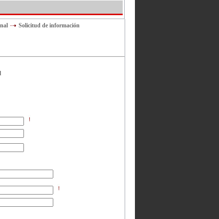
onal
Solicitud de información
l