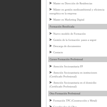
Master en Dirección de Residencias
Máster en gestión medioambiental y eficiencia
energética en la empresa
Master en Marketing Digital
Formación Bonificada
Nuevo modelo de Formación
Gestión de la formación: pasos a seguir
Descarga de documentos
Contacto
Cursos Formación Profesional
Atención Sociosanitaria FP
Atención Sociosanitaria en instituciones
(Certificado Profesional)
Atención Sociosanitaria en el domicilio
(Certificado Profesional)
Otra Formación Profesional
Formación TPC (Construcción y Metal)
Coordinador de Obra