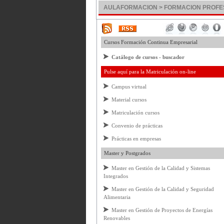
AULAFORMACION > FORMACION PROFES
Cursos Formación Continua Empresarial
Catálogo de cursos - buscador
Pulse aquí para la Matriculación on-line
Campus virtual
Material cursos
Matriculación cursos
Convenio de prácticas
Prácticas en empresas
Master y Postgrados
Master en Gestión de la Calidad y Sistemas
Integrados
Master en Gestión de la Calidad y Seguridad
Alimentaria
Master en Gestión de Proyectos de Energías
Renovables