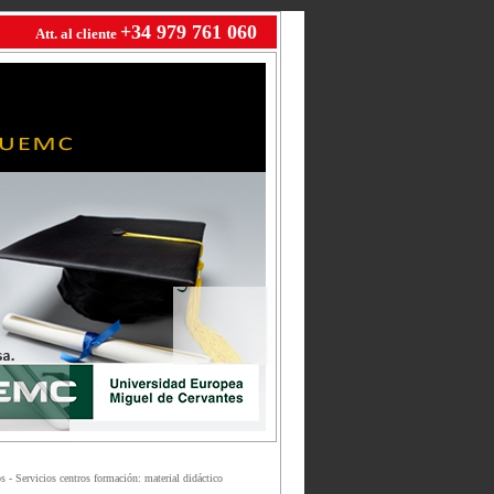
+34 979 761 060
Att. al cliente
 - Servicios centros formación: material didáctico