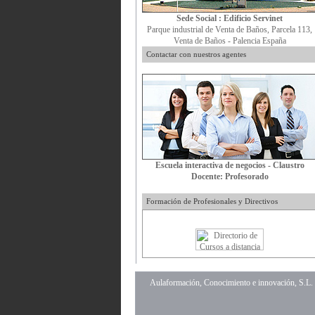
Sede Social : Edificio Servinet
Parque industrial de Venta de Baños, Parcela 113,
Venta de Baños - Palencia España
Contactar con nuestros agentes
Escuela interactiva de negocios - Claustro
Docente: Profesorado
Formación de Profesionales y Directivos
Aulaformación, Conocimiento e innovación, S.L.