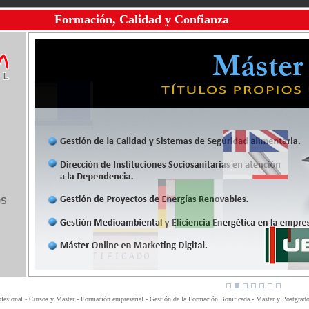
Formación, Calidad y Confianza
OS
fesional - Cursos y Master - Formación empresarial - Gestión de la Formación Bonificada - Master y Postgrados