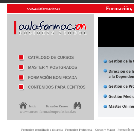
Formación, 
www.aulaformacion.es
CATÁLOGO DE CURSOS
MASTER Y POSTGRADOS
FORMACIÓN BONIFICADA
CONTENIDOS PARA CENTROS
Inicio
Buscador Cursos
www.cursos-formacionprofesional.es
Formación especilizada a distancia - Formación Profesional - Cursos y Master - Formación emp