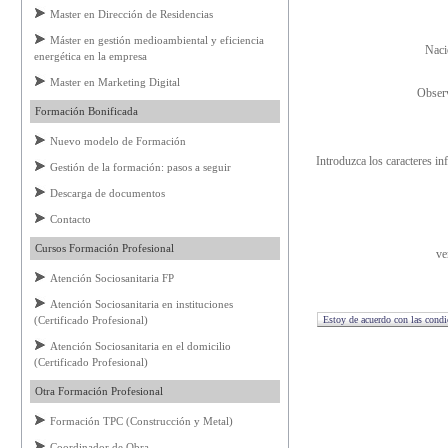
Master en Dirección de Residencias
Máster en gestión medioambiental y eficiencia
Naci
energética en la empresa
Master en Marketing Digital
Obser
Formación Bonificada
Nuevo modelo de Formación
Introduzca los caracteres in
Gestión de la formación: pasos a seguir
Descarga de documentos
Contacto
Cursos Formación Profesional
ve
Atención Sociosanitaria FP
Atención Sociosanitaria en instituciones
(Certificado Profesional)
Atención Sociosanitaria en el domicilio
(Certificado Profesional)
Otra Formación Profesional
Formación TPC (Construcción y Metal)
Coordinador de Obra