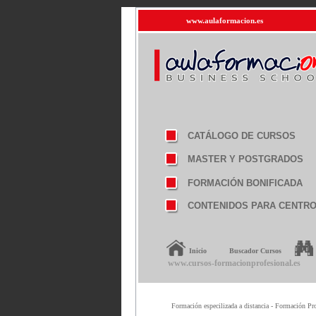
www.aulaformacion.es
CATÁLOGO DE CURSOS
MASTER Y POSTGRADOS
FORMACIÓN BONIFICADA
CONTENIDOS PARA CENTR
Inicio
Buscador Cursos
www.cursos-formacionprofesional.es
Formación especilizada a distancia - Formación Pro