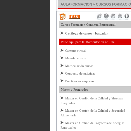
AULAFORMACION > CURSOS FORMACIO
Cursos Formación Continua Empresarial
Catálogo de cursos - buscador
Pulse aquí para la Matriculación on-line
Campus virtual
Material cursos
Matriculación cursos
Convenio de prácticas
Prácticas en empresas
Master y Postgrados
Master en Gestión de la Calidad y Sistemas
Integrados
Master en Gestión de la Calidad y Seguridad
Alimentaria
Master en Gestión de Proyectos de Energías
Renovables