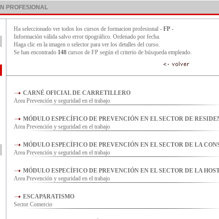
N PROFESIONAL
Ha seleccionado ver todos los cursos de formacion profesional -
FP
-
Información válida salvo error tipográfico. Ordenado por fecha.
Haga clic en la imagen o selector para ver los detalles del curso.
Se han encontrado
148
cursos de FP según el criterio de búsqueda empleado.
CARNÉ OFICIAL DE CARRETILLERO
Area Prevención y seguridad en el trabajo
MÓDULO ESPECÍFICO DE PREVENCIÓN EN EL SECTOR DE RESIDEN
Area Prevención y seguridad en el trabajo
MÓDULO ESPECÍFICO DE PREVENCIÓN EN EL SECTOR DE LA CO
Area Prevención y seguridad en el trabajo
MÓDULO ESPECÍFICO DE PREVENCIÓN EN EL SECTOR DE LA HOS
Area Prevención y seguridad en el trabajo
ESCAPARATISMO
Sector Comercio