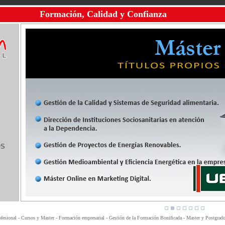
Formación, Calidad y Confianza
OS
fesional - Cursos y Master - Formación empresarial - Gestión de la Formación Bonificada - Master y Postgrados