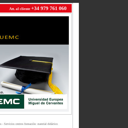
+34 979 761 060
Att. al cliente
 - Servicios centros formación: material didáctico