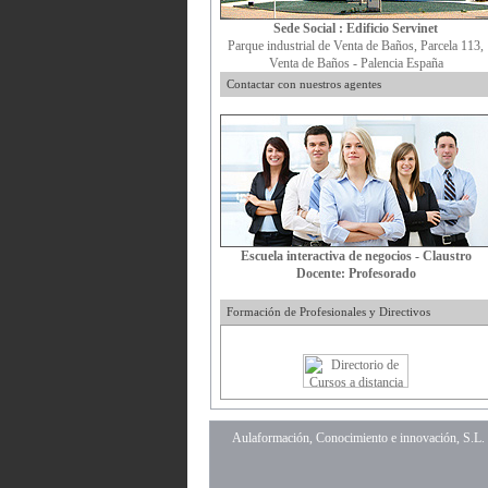
Sede Social : Edificio Servinet
Parque industrial de Venta de Baños, Parcela 113,
Venta de Baños - Palencia España
Contactar con nuestros agentes
Escuela interactiva de negocios - Claustro
Docente: Profesorado
Formación de Profesionales y Directivos
Aulaformación, Conocimiento e innovación, S.L.