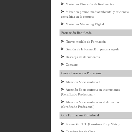
Master en Dirección de Residencias
Máster en gestión medioambiental y eficiencia
energética en la empresa
Master en Marketing Digital
Formación Bonificada
Nuevo modelo de Formación
Gestión de la formación: pasos a seguir
Descarga de documentos
Contacto
Cursos Formación Profesional
Atención Sociosanitaria FP
Atención Sociosanitaria en instituciones
(Certificado Profesional)
Atención Sociosanitaria en el domicilio
(Certificado Profesional)
Otra Formación Profesional
Formación TPC (Construcción y Metal)
Coordinador de Obra