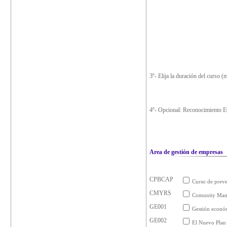
3º- Elija la duración del curso (
4º- Opcional: Reconocimiento
Area de gestión de empresas
CPBCAP
Curso de preve
CMYRS
Comunity Mana
GE001
Gestión econó
GE002
El Nuevo Plan 