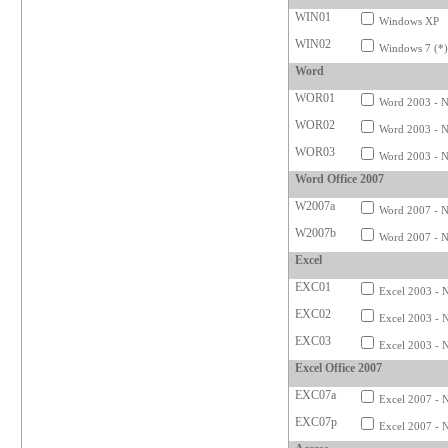
WIN01
Windows XP
WIN02
Windows 7 (*
Word
WOR01
Word 2003 - N
WOR02
Word 2003 - N
WOR03
Word 2003 - N
Word Office 2007
W2007a
Word 2007 - N
W2007b
Word 2007 - N
Excel
EXC01
Excel 2003 - N
EXC02
Excel 2003 - 
EXC03
Excel 2003 - N
Excel Office 2007
EXC07a
Excel 2007 - 
EXC07p
Excel 2007 - N