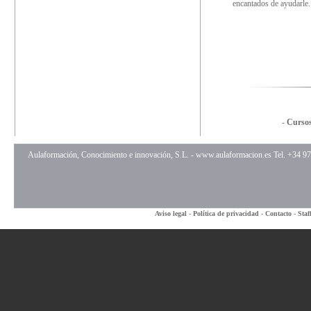
encantados de ayudarle.
-
Cursos
Aulaformación, Conocimiento e innovación, S.L. -
www.aulaformacion.es
Tel. +34 9
Aviso legal
-
Política de privacidad
-
Contacto
-
Staf