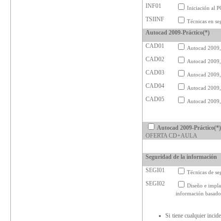
INF01
Iniciación al P
TSIINF
Técnicas en se
Autocad 2009-Práctico(*)
CAD01
Autocad 2009,
CAD02
Autocad 2009,
CAD03
Autocad 2009,
CAD04
Autocad 2009,
CAD05
Autocad 2009, 
Autocad 2009-Práctico(*)
OFERTA CD+AULA
Seguridad de la información
SEGI01
Técnicas de se
SEGI02
Diseño e impla
información basad
Si tiene cualquier inci