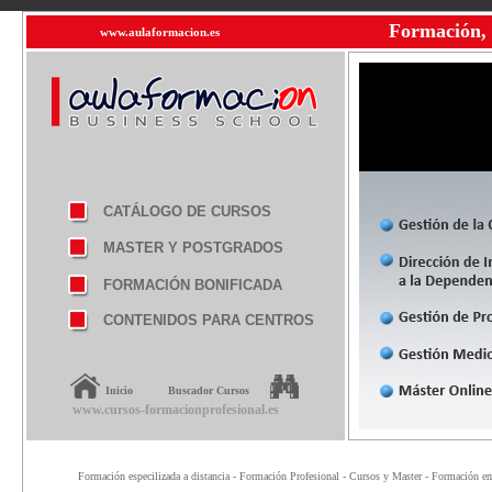
Formación, 
www.aulaformacion.es
CATÁLOGO DE CURSOS
MASTER Y POSTGRADOS
FORMACIÓN BONIFICADA
CONTENIDOS PARA CENTROS
Inicio
Buscador Cursos
www.cursos-formacionprofesional.es
Formación especilizada a distancia - Formación Profesional - Cursos y Master - Formación emp