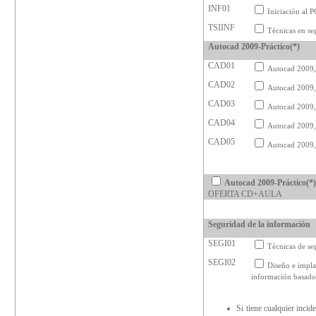
INF01
Iniciación al P
TSIINF
Técnicas en se
Autocad 2009-Práctico(*)
CAD01
Autocad 2009,
CAD02
Autocad 2009,
CAD03
Autocad 2009,
CAD04
Autocad 2009,
CAD05
Autocad 2009, 
Autocad 2009-Práctico(*)
OFERTA CD+AULA
Seguridad de la información
SEGI01
Técnicas de se
SEGI02
Diseño e impla
información basad
Si tiene cualquier inci