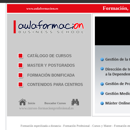
Formación, 
www.aulaformacion.es
CATÁLOGO DE CURSOS
MASTER Y POSTGRADOS
FORMACIÓN BONIFICADA
CONTENIDOS PARA CENTROS
Inicio
Buscador Cursos
www.cursos-formacionprofesional.es
Formación especilizada a distancia - Formación Profesional - Cursos y Master - Formación emp