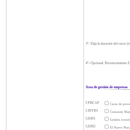
3º- Elija la duración del curso (
4º- Opcional: Reconocimiento
Area de gestión de empresas
CPBCAP
Curso de preve
CMYRS
Comunity Mana
GE001
Gestión econó
GE002
El Nuevo Plan 