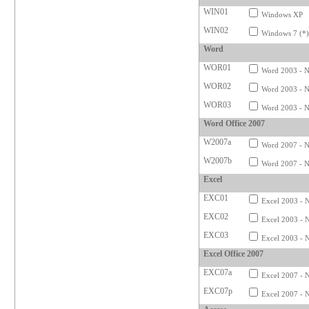
WIN01
Windows XP
WIN02
Windows 7 (*
Word
WOR01
Word 2003 - N
WOR02
Word 2003 - N
WOR03
Word 2003 - N
Word Office 2007
W2007a
Word 2007 - N
W2007b
Word 2007 - N
Excel
EXC01
Excel 2003 - N
EXC02
Excel 2003 - 
EXC03
Excel 2003 - N
Excel Office 2007
EXC07a
Excel 2007 - 
EXC07p
Excel 2007 - N