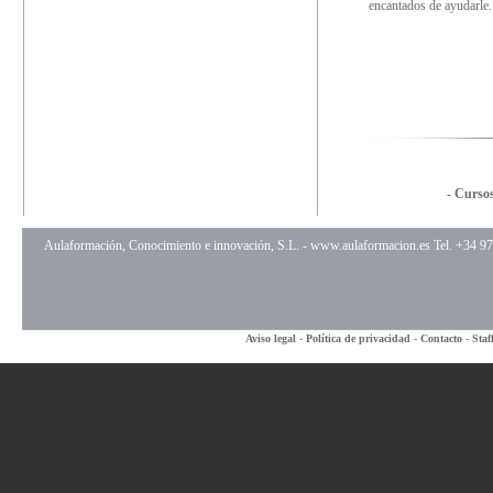
encantados de ayudarle.
-
Cursos
Aulaformación, Conocimiento e innovación, S.L. -
www.aulaformacion.es
Tel. +34 9
Aviso legal
-
Política de privacidad
-
Contacto
-
Staf